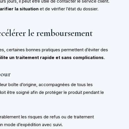
rs jours, il peut être utile de contacter le service client.
ifier la situation
et de vérifier l’état du dossier.
ccélérer le remboursement
ixes, certaines bonnes pratiques permettent d’éviter des
ilite un traitement rapide et sans complications
.
tour
leur boîte d’origine, accompagnées de tous les
doit être soigné afin de protéger le produit pendant le
rablement les risques de refus ou de traitement
 un mode d’expédition avec suivi.