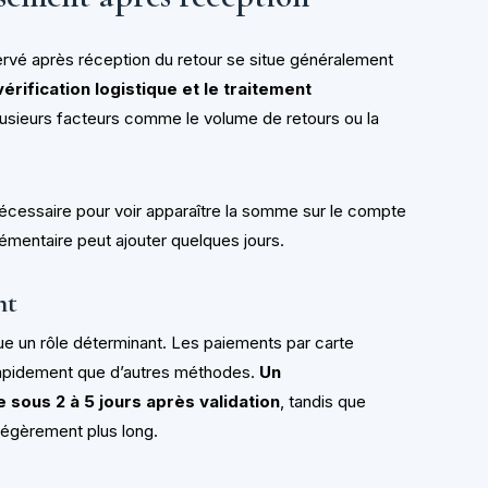
rvé après réception du retour se situe généralement
 vérification logistique et le traitement
 plusieurs facteurs comme le volume de retours ou la
écessaire pour voir apparaître la somme sur le compte
émentaire peut ajouter quelques jours.
nt
oue un rôle déterminant. Les paiements par carte
rapidement que d’autres méthodes.
Un
sous 2 à 5 jours après validation
, tandis que
légèrement plus long.