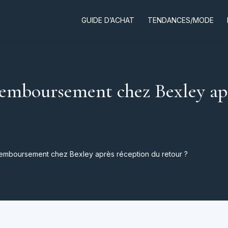
GUIDE D’ACHAT
TENDANCES/MODE
 remboursement chez Bexley ap
 remboursement chez Bexley après réception du retour ?