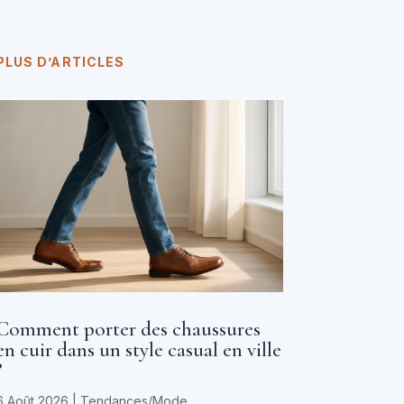
PLUS D’ARTICLES
Comment porter des chaussures
en cuir dans un style casual en ville
?
6 Août 2026
|
Tendances/Mode