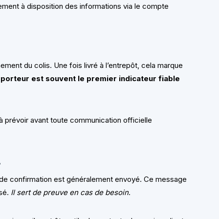
ent à disposition des informations via le compte
ment du colis. Une fois livré à l’entrepôt, cela marque
sporteur est souvent le premier indicateur fiable
.
à prévoir avant toute communication officielle
s
 de confirmation est généralement envoyé. Ce message
isé.
Il sert de preuve en cas de besoin
.