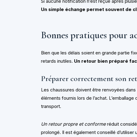
Si aucune notification n’est reçue après plusieu
Un simple échange permet souvent de clar
Bonnes pratiques pour a
Bien que les délais soient en grande partie f
retards inutiles.
Un retour bien préparé fac
Préparer correctement son re
Les chaussures doivent être renvoyées dans 
éléments fournis lors de l’achat. L’emballage 
transport.
Un retour propre et conforme
réduit considé
prolongé. Il est également conseillé d’utiliser