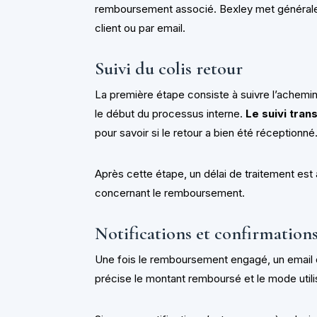
remboursement associé. Bexley met généralem
client ou par email.
Suivi du colis retour
La première étape consiste à suivre l’achemine
le début du processus interne.
Le suivi tran
pour savoir si le retour a bien été réceptionné
Après cette étape, un délai de traitement est 
concernant le remboursement.
Notifications et confirmation
Une fois le remboursement engagé, un email
précise le montant remboursé et le mode util