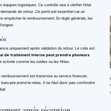
es équipes logistiques. Ce contrôle vise à vérifier l’état
la demande de retour.
Ce point est essentiel
car un
ire empêcher le remboursement. En règle générale, les
’origine.
pôt
 uniquement après validation du retour. Le colis est
ai de traitement interne peut prendre plusieurs
e activité comme les soldes ou les fêtes.
e remboursement est transmise au service financier.
bancaire prend le relais.
Il ne faut donc pas confondre
iat
.
ement après réception