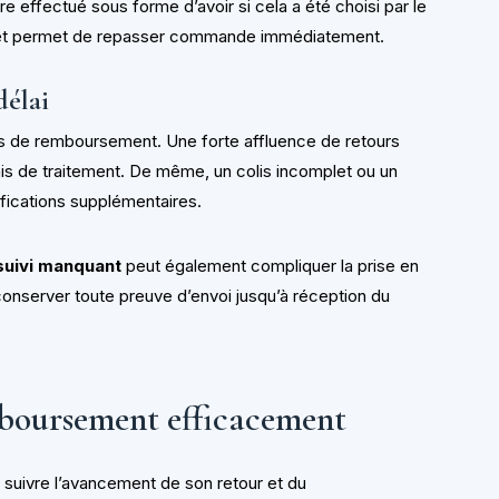
 effectué sous forme d’avoir si cela a été choisi par le
t permet de repasser commande immédiatement.
délai
s de remboursement. Une forte affluence de retours
is de traitement. De même, un colis incomplet ou un
ifications supplémentaires.
suivi manquant
peut également compliquer la prise en
onserver toute preuve d’envoi jusqu’à réception du
boursement efficacement
de suivre l’avancement de son retour et du