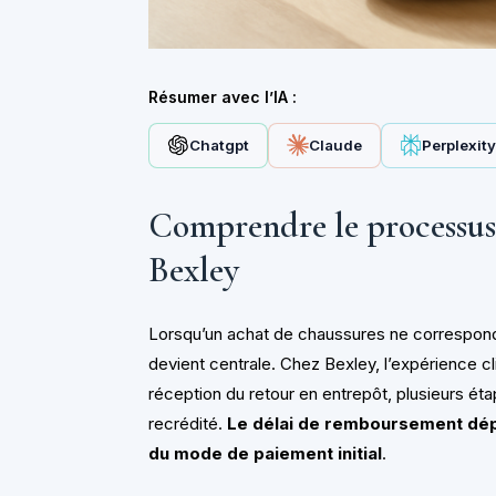
Résumer avec l’IA :
Chatgpt
Claude
Perplexit
Comprendre le processu
Bexley
Lorsqu’un achat de chaussures ne correspond
devient centrale. Chez Bexley, l’expérience c
réception du retour en entrepôt, plusieurs ét
recrédité.
Le délai de remboursement dépe
du mode de paiement initial
.