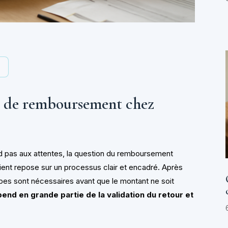
y
s de remboursement chez
 pas aux attentes, la question du remboursement
lient repose sur un processus clair et encadré. Après
apes sont nécessaires avant que le montant ne soit
nd en grande partie de la validation du retour et