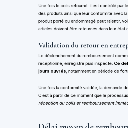
Une fois le colis retourné, il est contrôlé par l
des produits ainsi que leur conformité avec 
produit porté ou endommagé peut ralentir, vo
articles doivent être retournés dans leur état d
Validation du retour en entre
Le déclenchement du remboursement commence
réceptionné, enregistré puis inspecté.
Ce dél
jours ouvrés
, notamment en période de fort
Une fois la conformité validée, la demande d
C’est à partir de ce moment que le processus 
réception du colis et remboursement imméd
Délai moyen de rembours