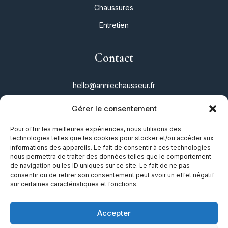
Chaussures
Entretien
Contact
hello@anniechausseur.fr
Gérer le consentement
Réseaux
Pour offrir les meilleures expériences, nous utilisons des
technologies telles que les cookies pour stocker et/ou accéder aux
Instagram
informations des appareils. Le fait de consentir à ces technologies
nous permettra de traiter des données telles que le comportement
Twitter
de navigation ou les ID uniques sur ce site. Le fait de ne pas
consentir ou de retirer son consentement peut avoir un effet négatif
Facebook
sur certaines caractéristiques et fonctions.
TikTok
Accepter