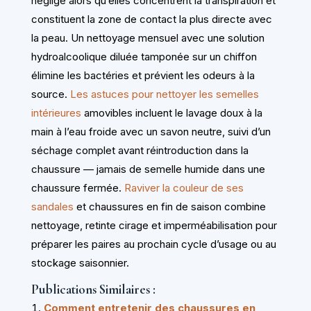
négligé alors qu’elles concentrent la transpiration et
constituent la zone de contact la plus directe avec
la peau. Un nettoyage mensuel avec une solution
hydroalcoolique diluée tamponée sur un chiffon
élimine les bactéries et prévient les odeurs à la
source.
Les astuces pour nettoyer les semelles
intérieures
amovibles incluent le lavage doux à la
main à l’eau froide avec un savon neutre, suivi d’un
séchage complet avant réintroduction dans la
chaussure — jamais de semelle humide dans une
chaussure fermée.
Raviver la couleur de ses
sandales
et chaussures en fin de saison combine
nettoyage, retinte cirage et imperméabilisation pour
préparer les paires au prochain cycle d’usage ou au
stockage saisonnier.
Publications Similaires :
Comment entretenir des chaussures en