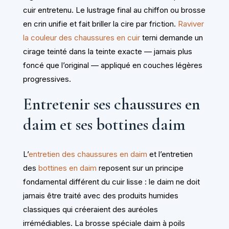
cuir entretenu. Le lustrage final au chiffon ou brosse
en crin unifie et fait briller la cire par friction.
Raviver
la couleur des chaussures en cuir
terni demande un
cirage teinté dans la teinte exacte — jamais plus
foncé que l’original — appliqué en couches légères
progressives.
Entretenir ses chaussures en
daim et ses bottines daim
L’
entretien des chaussures en daim
et l’entretien
des
bottines en daim
reposent sur un principe
fondamental différent du cuir lisse : le daim ne doit
jamais être traité avec des produits humides
classiques qui créeraient des auréoles
irrémédiables. La brosse spéciale daim à poils