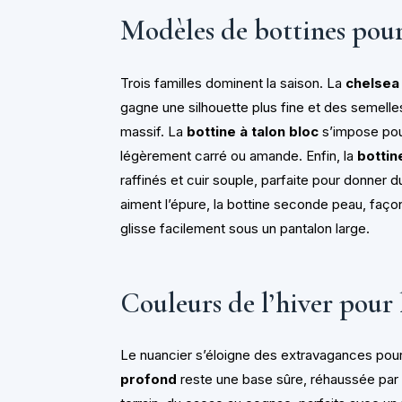
Modèles de bottines pou
Trois familles dominent la saison. La
chelsea
gagne une silhouette plus fine et des semelle
massif. La
bottine à talon bloc
s’impose pour
légèrement carré ou amande. Enfin, la
bottin
raffinés et cuir souple, parfaite pour donner d
aiment l’épure, la bottine seconde peau, façon
glisse facilement sous un pantalon large.
Couleurs de l’hiver pour
Le nuancier s’éloigne des extravagances pou
profond
reste une base sûre, réhaussée par 