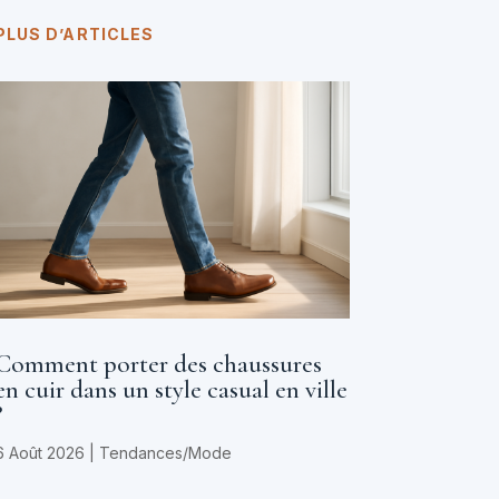
PLUS D’ARTICLES
Comment porter des chaussures
en cuir dans un style casual en ville
?
6 Août 2026
|
Tendances/Mode