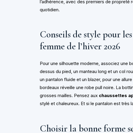
l’adhérence, avec des premiers de propreté r
quotidien.
Conseils de style pour le
femme de l’hiver 2026
Pour une silhouette moderne, associez une bott
dessus du pied, un manteau long et un col rou
un pantalon fluide et un blazer, pour une allur
bordeaux réveille une robe pull noire. La bottin
grosses mailles. Pensez aux
chaussettes a
stylé et chaleureux. Et si le pantalon est très l
Choisir la bonne forme s