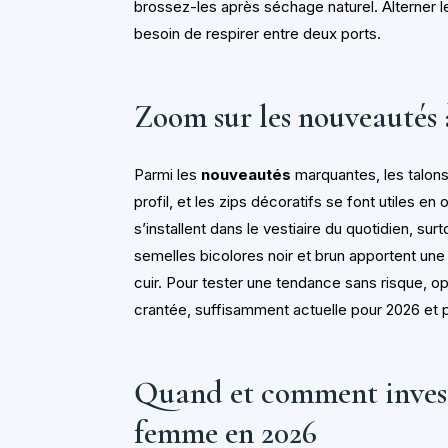
brossez-les après séchage naturel. Alterner les
besoin de respirer entre deux ports.
Zoom sur les nouveautés 
Parmi les
nouveautés
marquantes, les talons
profil, et les zips décoratifs se font utiles e
s’installent dans le vestiaire du quotidien, su
semelles bicolores noir et brun apportent un
cuir. Pour tester une tendance sans risque, 
crantée, suffisamment actuelle pour 2026 et 
Quand et comment investi
femme en 2026