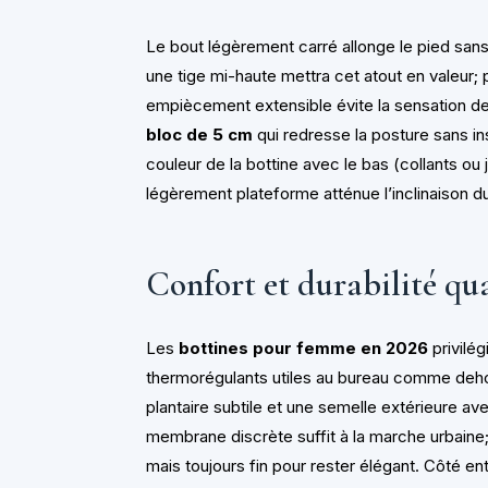
Le bout légèrement carré allonge le pied sans l
une tige mi-haute mettra cet atout en valeur; p
empiècement extensible évite la sensation d
bloc de 5 cm
qui redresse la posture sans in
couleur de la bottine avec le bas (collants ou
légèrement plateforme atténue l’inclinaison d
Confort et durabilité qua
Les
bottines pour femme en 2026
privilég
thermorégulants utiles au bureau comme deho
plantaire subtile et une semelle extérieure ave
membrane discrète suffit à la marche urbaine;
mais toujours fin pour rester élégant. Côté en