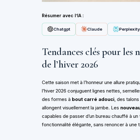
Résumer avec l’IA :
Chatgpt
Claude
Perplexit
Tendances clés pour les 
de l’hiver 2026
Cette saison met à l’honneur une allure prati
l’hiver 2026 conjuguent lignes nettes, semelles
des formes à
bout carré adouci
, des talon
allongent visuellement la jambe. Les
nouvea
capables de passer d’un bureau chauffé à un t
fonctionnalité élégante, sans renoncer à une