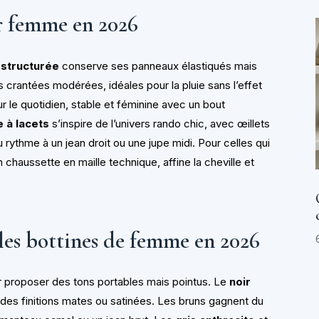
r femme en 2026
 structurée
conserve ses panneaux élastiqués mais
s crantées modérées, idéales pour la pluie sans l’effet
 le quotidien, stable et féminine avec un bout
e à lacets
s’inspire de l’univers rando chic, avec œillets
u rythme à un jean droit ou une jupe midi. Pour celles qui
 chaussette en maille technique, affine la cheville et
 les bottines de femme en 2026
r proposer des tons portables mais pointus. Le
noir
des finitions mates ou satinées. Les bruns gagnent du