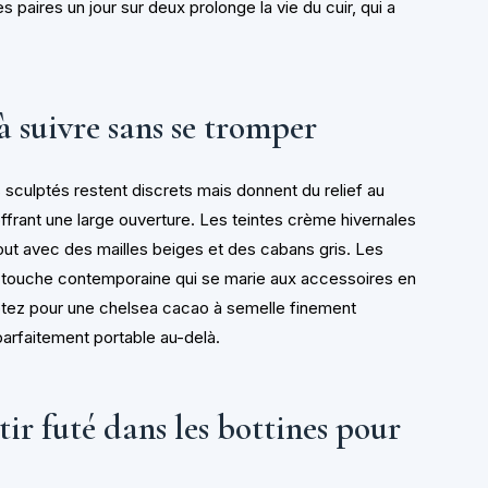
 paires un jour sur deux prolonge la vie du cuir, qui a
à suivre sans se tromper
 sculptés restent discrets mais donnent du relief au
n offrant une large ouverture. Les teintes crème hivernales
rtout avec des mailles beiges et des cabans gris. Les
e touche contemporaine qui se marie aux accessoires en
optez pour une chelsea cacao à semelle finement
parfaitement portable au-delà.
r futé dans les bottines pour