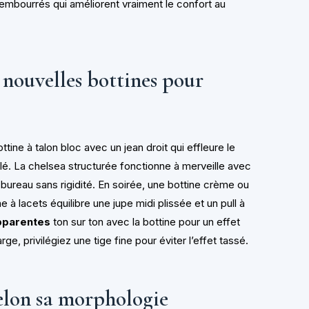
embourrés qui améliorent vraiment le confort au
s nouvelles bottines pour
ine à talon bloc avec un jean droit qui effleure le
lé. La chelsea structurée fonctionne à merveille avec
e bureau sans rigidité. En soirée, une bottine crème ou
e à lacets équilibre une jupe midi plissée et un pull à
pparentes
ton sur ton avec la bottine pour un effet
arge, privilégiez une tige fine pour éviter l’effet tassé.
elon sa morphologie