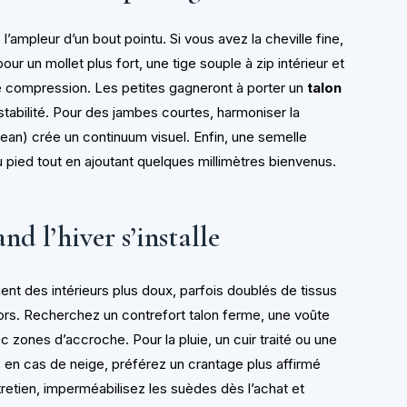
’ampleur d’un bout pointu. Si vous avez la cheville fine,
our un mollet plus fort, une tige souple à zip intérieur et
e compression. Les petites gagneront à porter un
talon
stabilité. Pour des jambes courtes, harmoniser la
 jean) crée un continuum visuel. Enfin, une semelle
u pied tout en ajoutant quelques millimètres bienvenus.
nd l’hiver s’installe
ient des intérieurs plus doux, parfois doublés de tissus
rs. Recherchez un contrefort talon ferme, une voûte
c zones d’accroche. Pour la pluie, un cuir traité ou une
 en cas de neige, préférez un crantage plus affirmé
tretien, imperméabilisez les suèdes dès l’achat et