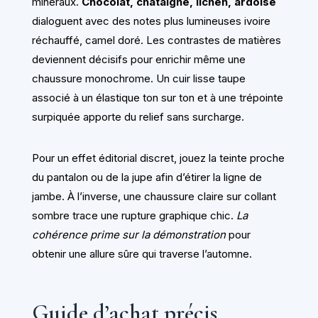
minéraux.
Chocolat, châtaigne, lichen, ardoise
dialoguent avec des notes plus lumineuses ivoire
réchauffé, camel doré. Les contrastes de matières
deviennent décisifs pour enrichir même une
chaussure monochrome. Un cuir lisse taupe
associé à un élastique ton sur ton et à une trépointe
surpiquée apporte du relief sans surcharge.
Pour un effet éditorial discret, jouez la teinte proche
du pantalon ou de la jupe afin d’étirer la ligne de
jambe. À l’inverse, une chaussure claire sur collant
sombre trace une rupture graphique chic.
La
cohérence prime sur la démonstration
pour
obtenir une allure sûre qui traverse l’automne.
Guide d’achat précis