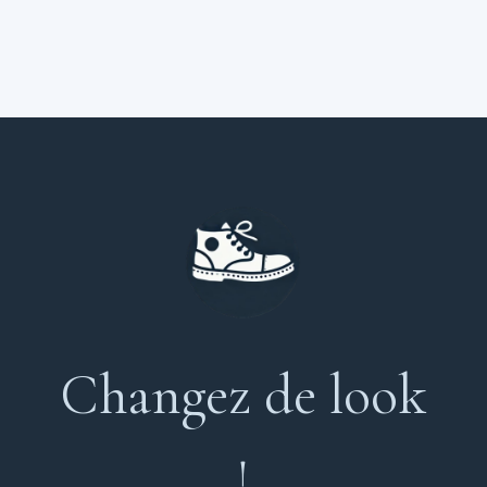
Changez de look
!