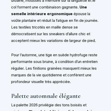
urbaine, mousses à mémoire sur la languette et le
col forment une combinaison gagnante.
Une
semelle intérieure ergonomique
épouse la
voûte plantaire et réduit la fatigue en fin de journée.
Les textiles tricotés en maille dense se
démocratisent sur les sneakers d’allure chic et
acceptent mieux les variations de largeur de pied.
Pour l’automne, une tige en suède hydrofuge reste
performante sous bruine, à condition d’un entretien
régulier. Les finitions grainées masquent mieux les
marques de la vie quotidienne et confèrent une
profondeur visuelle très appréciée.
Palette automnale élégante
La palette 2026 privilégie des tons boisés et