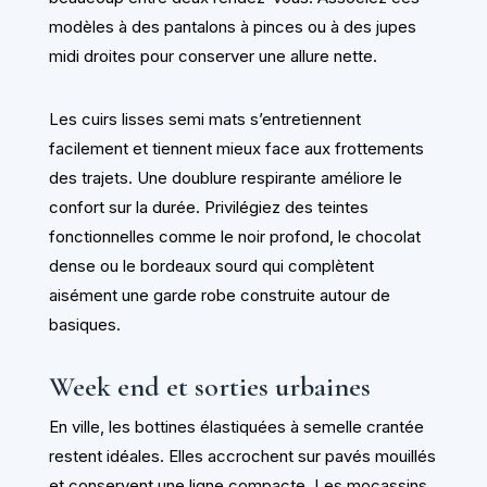
modèles à des pantalons à pinces ou à des jupes
midi droites pour conserver une allure nette.
Les cuirs lisses semi mats s’entretiennent
facilement et tiennent mieux face aux frottements
des trajets. Une doublure respirante améliore le
confort sur la durée. Privilégiez des teintes
fonctionnelles comme le noir profond, le chocolat
dense ou le bordeaux sourd qui complètent
aisément une garde robe construite autour de
basiques.
Week end et sorties urbaines
En ville, les bottines élastiquées à semelle crantée
restent idéales. Elles accrochent sur pavés mouillés
et conservent une ligne compacte. Les mocassins