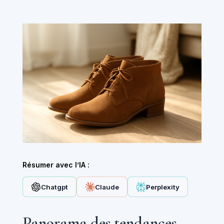
Résumer avec l’IA :
Chatgpt
Claude
Perplexity
Panorama des tendances