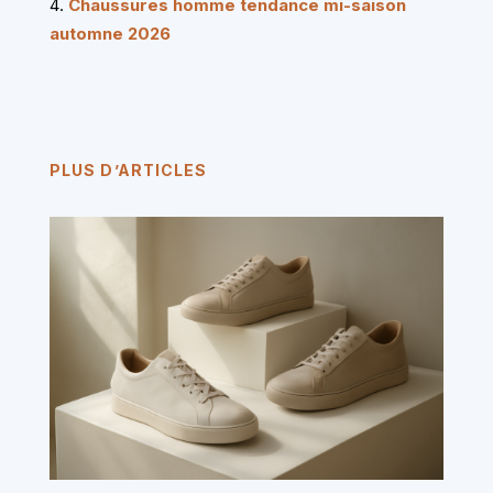
Chaussures homme tendance mi-saison
automne 2026
PLUS D’ARTICLES