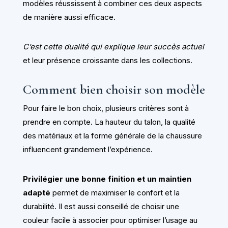
modèles réussissent à combiner ces deux aspects
de manière aussi efficace.
C’est cette dualité qui explique leur succès actuel
et leur présence croissante dans les collections.
Comment bien choisir son modèle
Pour faire le bon choix, plusieurs critères sont à
prendre en compte. La hauteur du talon, la qualité
des matériaux et la forme générale de la chaussure
influencent grandement l’expérience.
Privilégier une bonne finition et un maintien
adapté
permet de maximiser le confort et la
durabilité. Il est aussi conseillé de choisir une
couleur facile à associer pour optimiser l’usage au