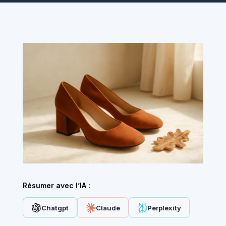
Résumer avec l’IA :
Chatgpt
Claude
Perplexity