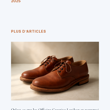
2025
PLUS D’ARTICLES
Qu’est-ce que les Officine Creative Lexikon et pourquoi