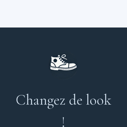
Changez de look
!