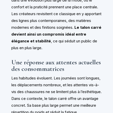
dans une évolution plus large de la mode, où le
confort et la praticité prennent une place centrale.
Les créateurs revisitent ce classique en y apportant
des lignes plus contemporaines, des matières
modernes et des finitions soignées.
Le talon carré
devient ainsi un compromis idéal entre
élégance et stabilité
, ce qui séduit un public de
plus en plus large.
Une réponse aux attentes actuelles
des consommatrices
Les habitudes évoluent. Les journées sont longues,
les déplacements nombreux, et les attentes vis-à-
vis des chaussures ne se limitent plus à l’esthétique.
Dans ce contexte, le talon carré offre un avantage
concret. Sa base plus large permet une meilleure
répartition du poids et réduit la fatigue.